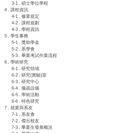
3-1 . 碩士學位學程
4 . 課程資訊
4-1 . 修業規定
4-2 . 課程規劃
4-3 . 學程資訊
5 . 學生事務
5-1 . 獎助學金
5-2 . 系學會
5-3 . 畢業考試作業流程
6 . 學術研究
6-1 . 研究領域
6-2 . 研究(實驗)室
6-3 . 研究中心
6-4 . 儀器設備
6-5 . 學術活動
6-6 . 特色研究
7 . 就業與系友
7-1 . 系友會
7-2 . 傑出校友
7-3 . 畢業生發展概況