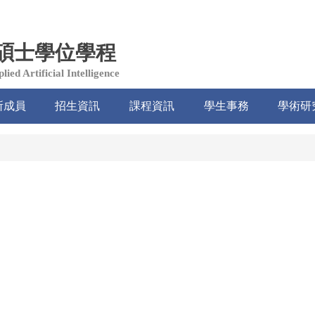
碩士學位學程
ied Artificial Intelligence
所成員
招生資訊
課程資訊
學生事務
學術研