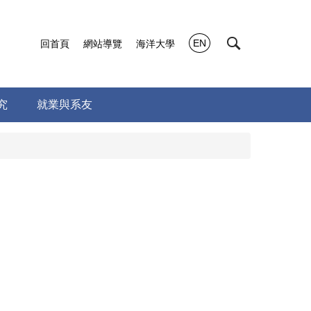
EN
回首頁
網站導覽
海洋大學
究
就業與系友