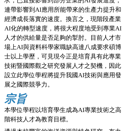
求，已直接影響到部分企業的
AI
發展進度，
連帶影響到
AI
應用所能帶來的生產力提升和
經濟成長落實的速度。換言之，現階段產業
AI
化的轉型速度，將很大程度地受到專業
AI
人才的供給量是否足夠的掣肘。目前人才市
場上
AI
與資料科學家職缺高達八成要求碩博
士以上學歷，可見現今正是培育具有此專業
技術暨國際觀之研究發展人才之契機，因此
設立此學位學程將提升我國
AI
技術與應用發
展之國際競爭力。
宗旨
本學位學程以培育學生成為
AI
專業技術之高
階科技人才為教育目標。