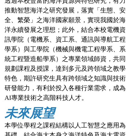
透過本校豐富的海洋資源與特色研究，有力
推動
智慧海洋之研究發展，
落實「生態、安
全、繁榮」之海洋國家願景，實現我國於海
洋永續發展之理想；此外，
結合
本校電機資
訊學院（電機系、資工系、通訊與導航工程
學系）
與工學院（機械與機電工程學系、系
統工程暨造船學系）之專業領域師資
，
共同
規劃課程及授課，達到多元及跨領域之教學
特色，期許
研究生具有跨領域之知識與技術
研發能力，有利於投入各種行業需求，成為
AI
專業技術之高階科技人才。
未來展望
本學位學程之課程結構以人工智慧之應用為
基礎，結合海大本身之海洋特色及海大電資