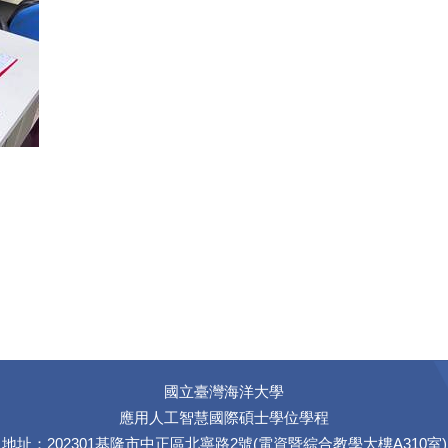
國立臺灣海洋大學
應用人工智慧國際碩士學位學程
地址：202301基隆市中正區北寧路2號(電資暨綜合教學大樓A310室)