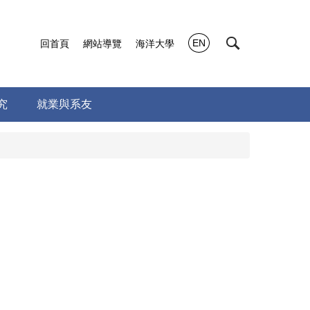
EN
回首頁
網站導覽
海洋大學
究
就業與系友