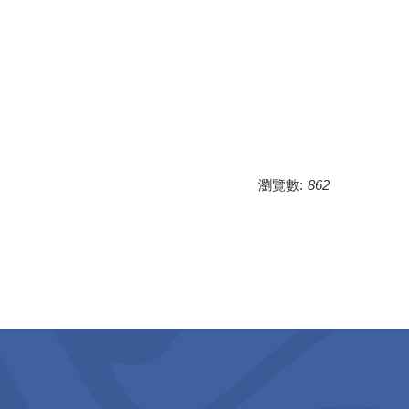
瀏覽數:
862