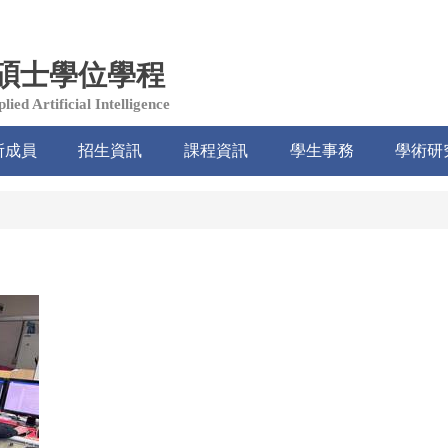
碩士學位學程
ied Artificial Intelligence
所成員
招生資訊
課程資訊
學生事務
學術研